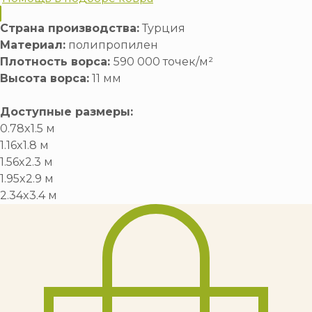
Страна производства:
Турция
Материал:
полипропилен
Плотность ворса:
590 000 точек/м²
Высота ворса:
11 мм
Доступные размеры:
0.78x1.5 м
1.16x1.8 м
1.56x2.3 м
1.95x2.9 м
2.34x3.4 м