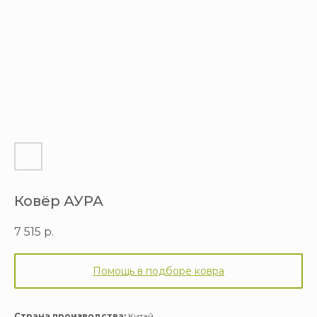
Ковёр АУРА
7 515
р.
Помощь в подборе ковра
Страна производства:
Китай