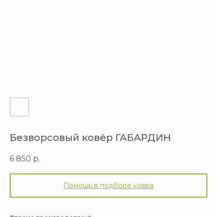
Безворсовый ковёр ГАБАРДИН
6 850
р.
Помощь в подборе ковра